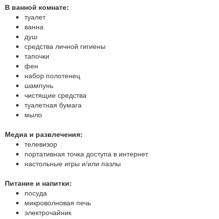
В ванной комнате:
туалет
ванна
душ
средства личной гигиены
тапочки
фен
набор полотенец
шампунь
чистящие средства
туалетная бумага
мыло
Медиа и развлечения:
телевизор
портативная точка доступа в интернет
настольные игры и/или пазлы
Питание и напитки:
посуда
микроволновая печь
электрочайник