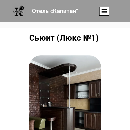
Отель «Капитан"
Сьюит (Люкс №1)