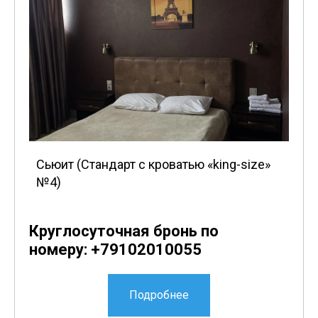
Сьюит (Стандарт с кроватью «king-size»
№4)
Круглосуточная бронь по
номеру: +79102010055
Подробнее