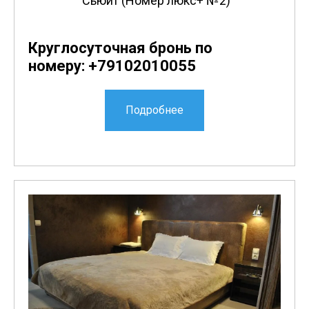
Сьюит (Номер люкс+ №2)
Круглосуточная бронь по
номеру: +79102010055
Подробнее