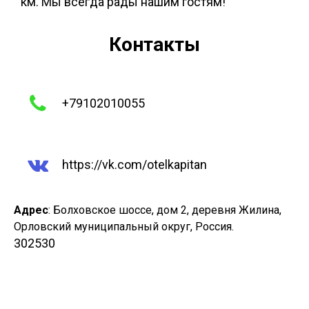
км. Мы всегда рады нашим гостям!
Контакты

+
79102010055

https://vk.com/otelkapitan
Адрес
: Болховское шоссе, дом 2, деревня Жилина,
Орловский муниципальный округ, Россия.
302530